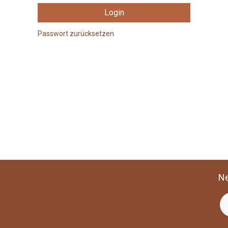
Login
Passwort zurücksetzen
Ne